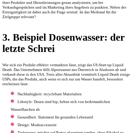
ihrer Produkte und Dienstleistungen genau analysieren, um bei
Verkaufsgesprächen und im Marketing ihres Angebots zu punkten. Neben der
Einzigartigkeit ist dabei auch die Frage zentral: Ist das Merkmal für die
Zielgruppe relevant?
3. Beispiel Dosenwasser: der
letzte Schrei
Wie sich ein Produkt effektiv vermarkten lässt, zeigt das US-Start-up Liquid
Death. Das Unternehmen füllt Alpenwasser aus Österreich in Aludosen ab und
verkauft diese in den USA. Trotz aller Absurdität vermittelt Liquid Death einige
USPs, die das Produkt, auch wenn es sich nur um Wasser handelt, besonders
erscheinen lässt:
Nachhaltigkeit: recyclebare Materialien
Lifestyle: Dosen sind hip, heben sich von herkömmlichen
Wasserflaschen ab
Gesundheit: Statement für gesunden Lebensstil
Design: Modeaccessoire
Zielgruppe: möchte auf Partys akzeptiert werden, ohne Alkohol zu