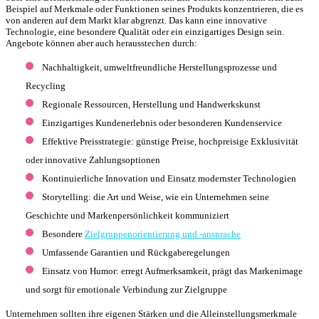
Beispiel auf Merkmale oder Funktionen seines Produkts konzentrieren, die es
von anderen auf dem Markt klar abgrenzt. Das kann eine innovative
Technologie, eine besondere Qualität oder ein einzigartiges Design sein.
Angebote können aber auch herausstechen durch:
Nachhaltigkeit, umweltfreundliche Herstellungsprozesse und
Recycling
Regionale Ressourcen, Herstellung und Handwerkskunst
Einzigartiges Kundenerlebnis oder besonderen Kundenservice
Effektive Preisstrategie: günstige Preise, hochpreisige Exklusivität
oder innovative Zahlungsoptionen
Kontinuierliche Innovation und Einsatz modernster Technologien
Storytelling: die Art und Weise, wie ein Unternehmen seine
Geschichte und Markenpersönlichkeit kommuniziert
Besondere
Zielgruppenorientierung und -ansprache
Umfassende Garantien und Rückgaberegelungen
Einsatz von Humor: erregt Aufmerksamkeit, prägt das Markenimage
und sorgt für emotionale Verbindung zur Zielgruppe
Unternehmen sollten ihre eigenen Stärken und die Alleinstellungsmerkmale