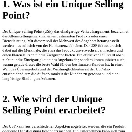
1. Was ist ein Unique Selling
Point?
Der Unique Selling Point (USP), das einzigartige Verkaufsargument, bezeichnet
das Alleinstellungsmerkmal eines bestimmten Produkts oder einer
Dienstleistung. Mit diesem soll der Mehrwert des Angebots herausgestellt
werden – es soll sich von der Konkurrenz abheben. Der USP fokussiert sich
dabei auf die Merkmale, die etwa das Produkt unverwechselbar machen und
einen klaren Nutzen für die Zielgruppe bieten. Ein effektiver USP stellt aber
nicht nur die Einzigartigkeit eines Angebots dar, sondern kommuniziert auch,
warum gerade dieses die beste Wahl für den bestimmten Kunden ist. In einer
Welt des Überangebots und der Wahlmöglichkeiten ist der USP also
entscheidend, um die Aufmerksamkeit der Kunden zu gewinnen und eine
langfristige Bindung aufzubauen.
2. Wie wird der Unique
Selling Point erarbeitet?
Der USP kann aus verschiedenen Aspekten abgeleitet werden, die ein Produkt
oder eine Dienstleistung besonders machen. Ein Unternehmen kann sich zum