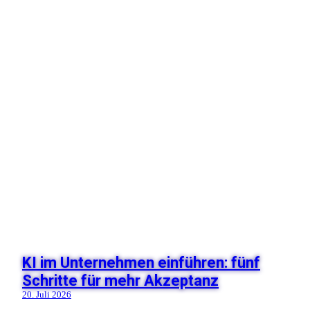
KI im Unternehmen einführen: fünf
Schritte für mehr Akzeptanz
20. Juli 2026