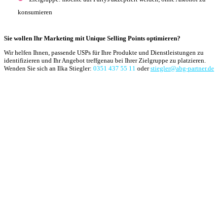
konsumieren
Sie wollen Ihr Marketing mit Unique Selling Points optimieren?
Wir helfen Ihnen, passende USPs für Ihre Produkte und Dienstleistungen zu
identifizieren und Ihr Angebot treffgenau bei Ihrer Zielgruppe zu platzieren.
Wenden Sie sich an Ilka Stiegler:
0351 437 55 11
oder
stiegler@abg-partner.de