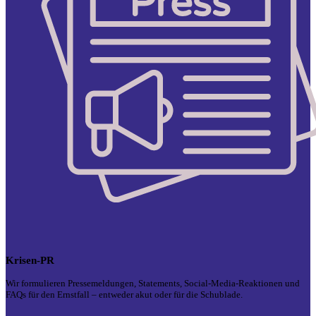
Krisen-PR
Wir formulieren Pressemeldungen, Statements, Social-Media-Reaktionen und
FAQs für den Ernstfall – entweder akut oder für die Schublade.