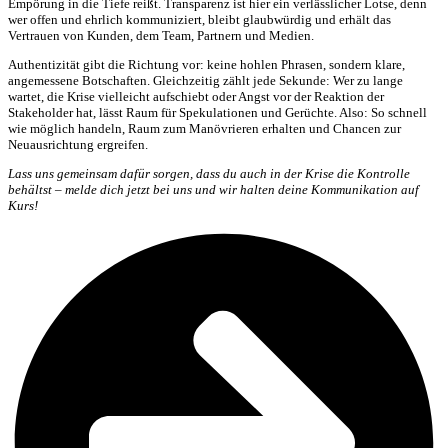
Empörung in die Tiefe reißt. Transparenz ist hier ein verlässlicher Lotse, denn
wer offen und ehrlich kommuniziert, bleibt glaubwürdig und erhält das
Vertrauen von Kunden, dem Team, Partnern und Medien.
Authentizität gibt die Richtung vor: keine hohlen Phrasen, sondern klare,
angemessene Botschaften. Gleichzeitig zählt jede Sekunde: Wer zu lange
wartet, die Krise vielleicht aufschiebt oder Angst vor der Reaktion der
Stakeholder hat, lässt Raum für Spekulationen und Gerüchte. Also: So schnell
wie möglich handeln, Raum zum Manövrieren erhalten und Chancen zur
Neuausrichtung ergreifen.
Lass uns gemeinsam dafür sorgen, dass du auch in der Krise die Kontrolle
behältst – melde dich jetzt bei uns und wir halten deine Kommunikation auf
Kurs!