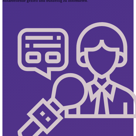
Mitarbeitende gezielt und frühzeitig zu informieren.