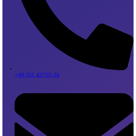
+49 351 43755-26