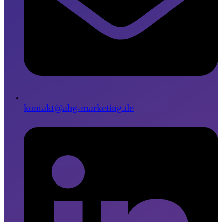
kontakt@abg-marketing.de