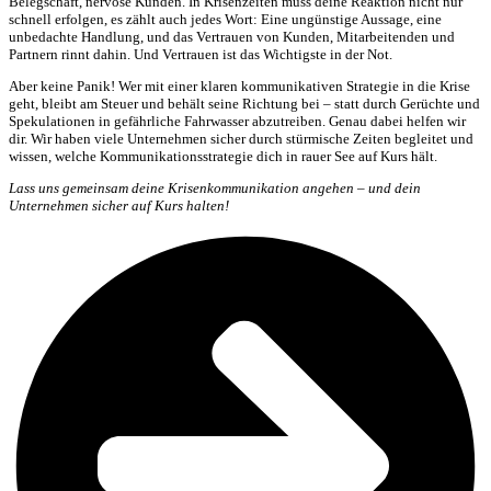
Belegschaft, nervöse Kunden. In Krisenzeiten muss deine Reaktion nicht nur
schnell erfolgen, es zählt auch jedes Wort: Eine ungünstige Aussage, eine
unbedachte Handlung, und das Vertrauen von Kunden, Mitarbeitenden und
Partnern rinnt dahin. Und Vertrauen ist das Wichtigste in der Not.
Aber keine Panik! Wer mit einer klaren kommunikativen Strategie in die Krise
geht, bleibt am Steuer und behält seine Richtung bei – statt durch Gerüchte und
Spekulationen in gefährliche Fahrwasser abzutreiben. Genau dabei helfen wir
dir. Wir haben viele Unternehmen sicher durch stürmische Zeiten begleitet und
wissen, welche Kommunikationsstrategie dich in rauer See auf Kurs hält.
Lass uns gemeinsam deine Krisenkommunikation angehen – und dein
Unternehmen sicher auf Kurs halten!