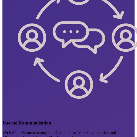
Interne Kommunikation
Wir helfen, Verunsicherung und Gerüchte im Team zu vermeiden und