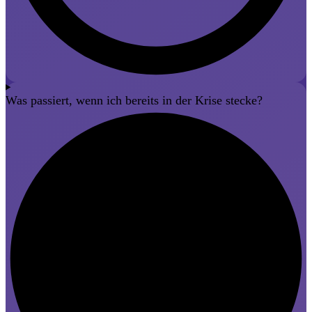
Was passiert, wenn ich bereits in der Krise stecke?