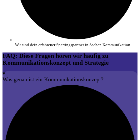
Wir sind dein erfahrener Sparringspartner in Sachen Kommunikation
FAQ: Diese Fragen hören wir häufig zu
Kommunikations­konzept und Strategie
Was genau ist ein Kommunikationskonzept?