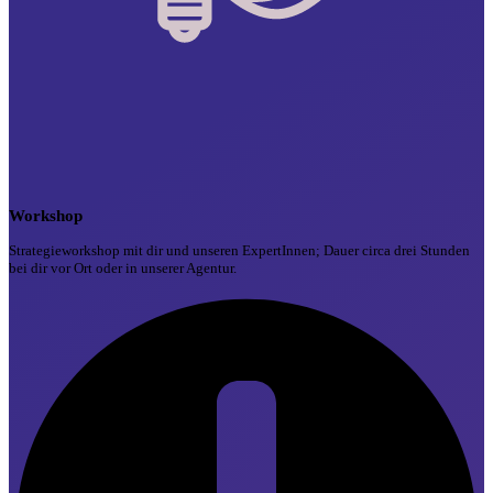
Workshop
Strategieworkshop mit dir und unseren ExpertInnen; Dauer circa drei Stunden
bei dir vor Ort oder in unserer Agentur.