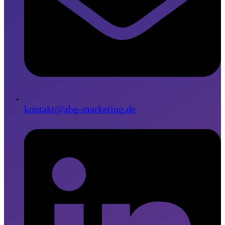
kontakt@abg-marketing.de