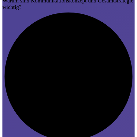
Warum sind Kommunikationskonzept und Gesamtstrategie
wichtig?