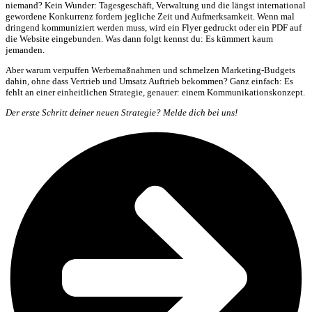
niemand? Kein Wunder: Tagesgeschäft, Verwaltung und die längst international
gewordene Konkurrenz fordern jegliche Zeit und Aufmerksamkeit. Wenn mal
dringend kommuniziert werden muss, wird ein Flyer gedruckt oder ein PDF auf
die Website eingebunden. Was dann folgt kennst du: Es kümmert kaum
jemanden.
Aber warum verpuffen Werbemaßnahmen und schmelzen Marketing-Budgets
dahin, ohne dass Vertrieb und Umsatz Auftrieb bekommen? Ganz einfach: Es
fehlt an einer einheitlichen Strategie, genauer: einem Kommunikationskonzept.
Der erste Schritt deiner neuen Strategie? Melde dich bei uns!