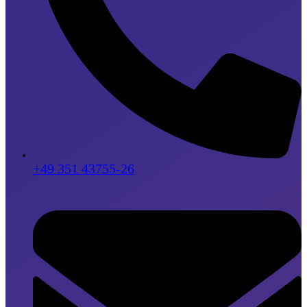
+49 351 43755-26