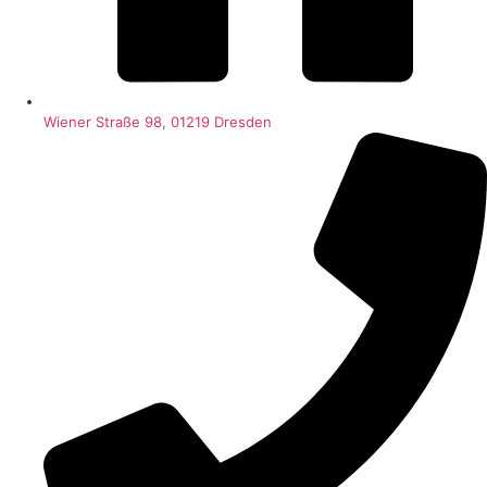
Wiener Straße 98, 01219 Dresden