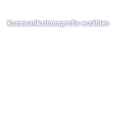
Kommunikationsprofis erzählen
19. August 2020