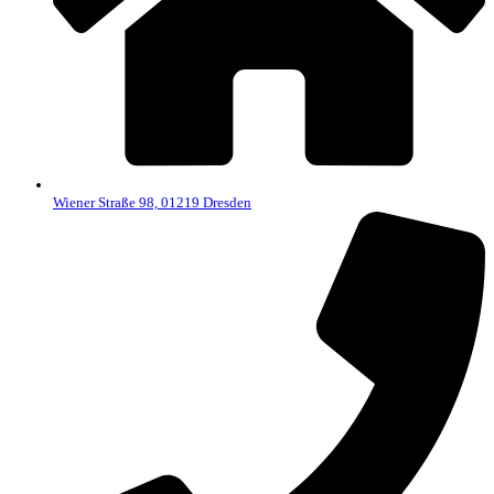
Wiener Straße 98, 01219 Dresden