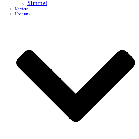
Simmel
Karriere
Über uns