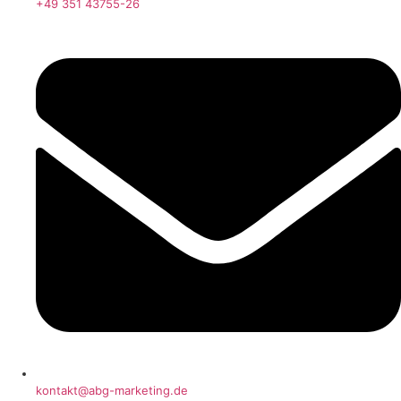
+49 351 43755-26
kontakt@abg-marketing.de