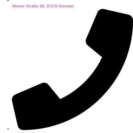
Wiener Straße 98, 01219 Dresden