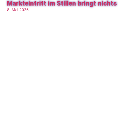
Markteintritt im Stillen bringt nichts
8. Mai 2026