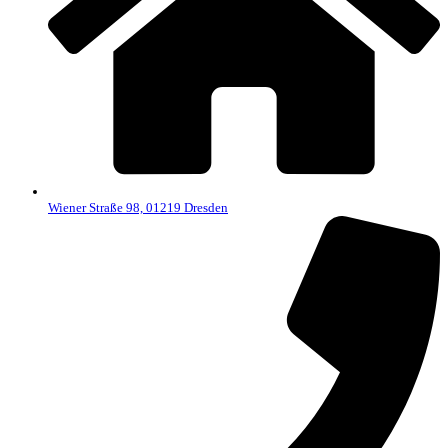
Wiener Straße 98, 01219 Dresden