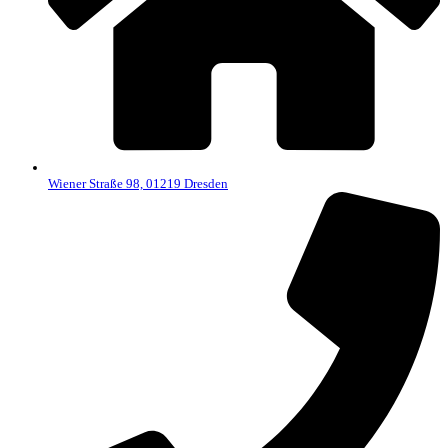
Wiener Straße 98, 01219 Dresden