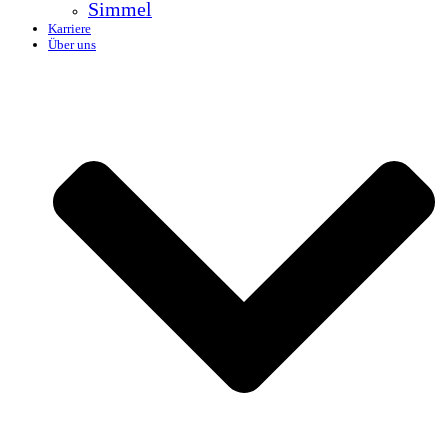
Simmel
Karriere
Über uns