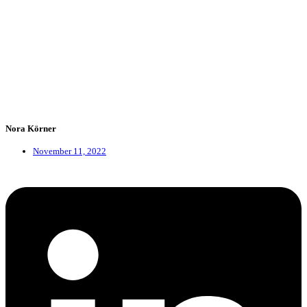
Nora Körner
November 11, 2022