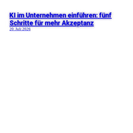
KI im Unternehmen einführen: fünf
Schritte für mehr Akzeptanz
20. Juli 2026