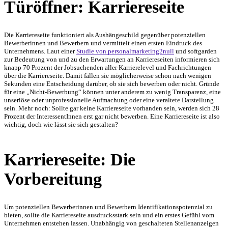
Türöffner: Karriereseite
Die Karriereseite funktioniert als Aushängeschild gegenüber potenziellen
Bewerberinnen und Bewerbern und vermittelt einen ersten Eindruck des
Unternehmens. Laut einer
Studie von personalmarketing2null
und softgarden
zur Bedeutung von und zu den Erwartungen an Karriereseiten informieren sich
knapp 70 Prozent der Jobsuchenden aller Karrierelevel und Fachrichtungen
über die Karriereseite. Damit fällen sie möglicherweise schon nach wenigen
Sekunden eine Entscheidung darüber, ob sie sich bewerben oder nicht. Gründe
für eine „Nicht-Bewerbung“ können unter anderem zu wenig Transparenz, eine
unseriöse oder unprofessionelle Aufmachung oder eine veraltete Darstellung
sein. Mehr noch: Sollte gar keine Karriereseite vorhanden sein, werden sich 28
Prozent der InteressentInnen erst gar nicht bewerben. Eine Karriereseite ist also
wichtig, doch wie lässt sie sich gestalten?
Karriereseite: Die
Vorbereitung
Um potenziellen Bewerberinnen und Bewerbern Identifikationspotenzial zu
bieten, sollte die Karriereseite ausdrucksstark sein und ein erstes Gefühl vom
Unternehmen entstehen lassen. Unabhängig von geschalteten Stellenanzeigen