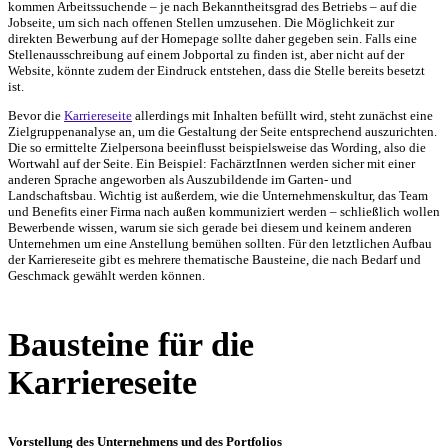
kommen Arbeitssuchende – je nach Bekanntheitsgrad des Betriebs – auf die
Jobseite, um sich nach offenen Stellen umzusehen. Die Möglichkeit zur
direkten Bewerbung auf der Homepage sollte daher gegeben sein. Falls eine
Stellenausschreibung auf einem Jobportal zu finden ist, aber nicht auf der
Website, könnte zudem der Eindruck entstehen, dass die Stelle bereits besetzt
ist.
Bevor die
Karriereseite
allerdings mit Inhalten befüllt wird, steht zunächst eine
Zielgruppenanalyse an, um die Gestaltung der Seite entsprechend auszurichten.
Die so ermittelte Zielpersona beeinflusst beispielsweise das Wording, also die
Wortwahl auf der Seite. Ein Beispiel: FachärztInnen werden sicher mit einer
anderen Sprache angeworben als Auszubildende im Garten- und
Landschaftsbau. Wichtig ist außerdem, wie die Unternehmenskultur, das Team
und Benefits einer Firma nach außen kommuniziert werden – schließlich wollen
Bewerbende wissen, warum sie sich gerade bei diesem und keinem anderen
Unternehmen um eine Anstellung bemühen sollten. Für den letztlichen Aufbau
der Karriereseite gibt es mehrere thematische Bausteine, die nach Bedarf und
Geschmack gewählt werden können.
Bausteine für die
Karriereseite
Vorstellung des Unternehmens und des Portfolios