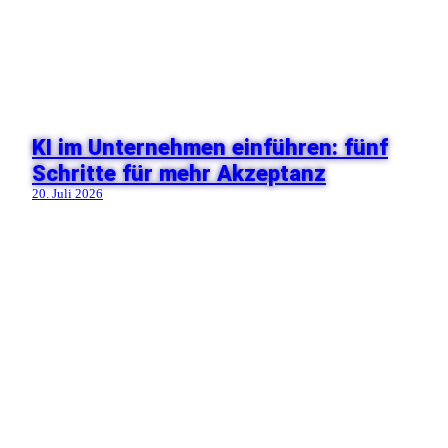
KI im Unternehmen einführen: fünf
Schritte für mehr Akzeptanz
20. Juli 2026