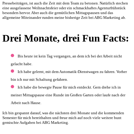
Pressebeiträgen, ist auch die Zeit mit dem Team zu betonen. Natürlich stechen
eine ausgelassene Weihnachtsfeier oder ein schmackhaftes Agenturfrühstück
besonders hervor. Aber auch die gemütlichen Mittagspausen und das
allgemeine Miteinander runden meine bisherige Zeit bei ABG Marketing ab.
Drei Monate, drei Fun Facts:
Bis heute ist kein Tag vergangen, an dem ich bei der Arbeit nicht
gelacht habe.
Ich habe gelernt, mit dem Automatik-Dienstwagen zu fahren. Vorher
bin ich nur mit Schaltung gefahren.
Ich habe die bewegte Pause für mich entdeckt. Gern drehe ich in
meiner Mittagspause eine Runde im Großen Garten oder laufe nach der
Arbeit nach Hause.
Ich bin gespannt darauf, was die nächsten drei Monate und die kommenden
Semester für mich bereithalten und freue mich auf noch viele weitere bunt
gemischte Aufgaben bei ABG Marketing.