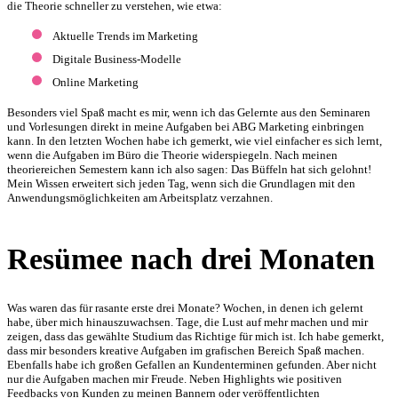
die Theorie schneller zu verstehen, wie etwa:
Aktuelle Trends im Marketing
Digitale Business-Modelle
Online Marketing
Besonders viel Spaß macht es mir, wenn ich das Gelernte aus den Seminaren
und Vorlesungen direkt in meine Aufgaben bei ABG Marketing einbringen
kann. In den letzten Wochen habe ich gemerkt, wie viel einfacher es sich lernt,
wenn die Aufgaben im Büro die Theorie widerspiegeln. Nach meinen
theoriereichen Semestern kann ich also sagen: Das Büffeln hat sich gelohnt!
Mein Wissen erweitert sich jeden Tag, wenn sich die Grundlagen mit den
Anwendungsmöglichkeiten am Arbeitsplatz verzahnen.
Resümee nach drei Monaten
Was waren das für rasante erste drei Monate? Wochen, in denen ich gelernt
habe, über mich hinauszuwachsen. Tage, die Lust auf mehr machen und mir
zeigen, dass das gewählte Studium das Richtige für mich ist. Ich habe gemerkt,
dass mir besonders kreative Aufgaben im grafischen Bereich Spaß machen.
Ebenfalls habe ich großen Gefallen an Kundenterminen gefunden. Aber nicht
nur die Aufgaben machen mir Freude. Neben Highlights wie positiven
Feedbacks von Kunden zu meinen Bannern oder veröffentlichten