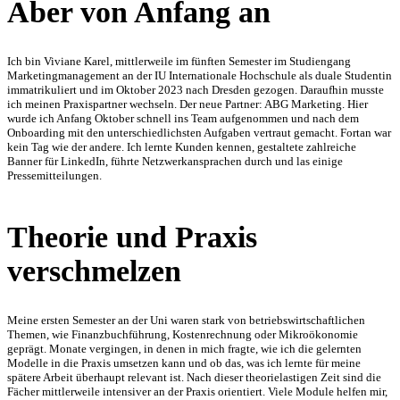
Aber von Anfang an
Ich bin Viviane Karel, mittlerweile im fünften Semester im Studiengang
Marketingmanagement an der IU Internationale Hochschule als duale Studentin
immatrikuliert und im Oktober 2023 nach Dresden gezogen. Daraufhin musste
ich meinen Praxispartner wechseln. Der neue Partner: ABG Marketing. Hier
wurde ich Anfang Oktober schnell ins Team aufgenommen und nach dem
Onboarding mit den unterschiedlichsten Aufgaben vertraut gemacht. Fortan war
kein Tag wie der andere. Ich lernte Kunden kennen, gestaltete zahlreiche
Banner für LinkedIn, führte Netzwerkansprachen durch und las einige
Pressemitteilungen.
Theorie und Praxis
verschmelzen
Meine ersten Semester an der Uni waren stark von betriebswirtschaftlichen
Themen, wie Finanzbuchführung, Kostenrechnung oder Mikroökonomie
geprägt. Monate vergingen, in denen in mich fragte, wie ich die gelernten
Modelle in die Praxis umsetzen kann und ob das, was ich lernte für meine
spätere Arbeit überhaupt relevant ist. Nach dieser theorielastigen Zeit sind die
Fächer mittlerweile intensiver an der Praxis orientiert. Viele Module helfen mir,