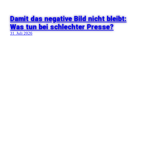
Damit das negative Bild nicht bleibt:
Was tun bei schlechter Presse?
31. Juli 2026