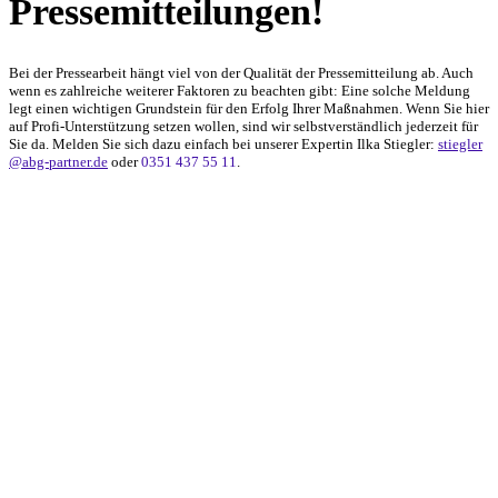
Pressemitteilungen!
Bei der Pressearbeit hängt viel von der Qualität der Pressemitteilung ab. Auch
wenn es zahlreiche weiterer Faktoren zu beachten gibt: Eine solche Meldung
legt einen wichtigen Grundstein für den Erfolg Ihrer Maßnahmen. Wenn Sie hier
auf Profi-Unterstützung setzen wollen, sind wir selbstverständlich jederzeit für
Sie da. Melden Sie sich dazu einfach bei unserer Expertin Ilka Stiegler:
stiegler
@abg-partner.de
oder
0351 437 55 11
.