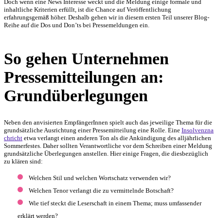
Doch wenn eine News Interesse weckt und die Meldung einige formale und
inhaltliche Kriterien erfüllt, ist die Chance auf Veröffentlichung
erfahrungsgemäß höher. Deshalb gehen wir in diesem ersten Teil unserer Blog-
Reihe auf die Dos und Don’ts bei Pressemeldungen ein.
So gehen Unternehmen
Pressemitteilungen an:
Grundüberlegungen
Neben den anvisierten EmpfängerInnen spielt auch das jeweilige Thema für die
grundsätzliche Ausrichtung einer Pressemitteilung eine Rolle. Eine
Insolvenzna
chricht
etwa verlangt einen anderen Ton als die Ankündigung des alljährlichen
Sommerfestes. Daher sollten Verantwortliche vor dem Schreiben einer Meldung
grundsätzliche Überlegungen anstellen. Hier einige Fragen, die diesbezüglich
zu klären sind:
Welchen Stil und welchen Wortschatz verwenden wir?
Welchen Tenor verlangt die zu vermittelnde Botschaft?
Wie tief steckt die Leserschaft in einem Thema; muss umfassender
erklärt werden?