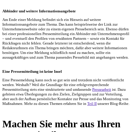
Abbinder und weitere Informationsangebote
Am Ende einer Meldung befindet sich ein Hinweis auf weitere
Informationsangebote zum Thema. Das kann beispielsweise der Link zur
Unternehmenswebsite oder zu einem eigenen Pressebereich sein. Ebenso dürfen
bei einer professionellen Pressemitteilung ein Abbinder mit Unternehmensprofil
– und eventuell den Profilen von erwähnten Partnern – sowie ein Kontakt für
Rückfragen nicht fehlen. Gerade letzterer ist entscheidend, wenn die
RedakteurInnen ein Thema bringen möchten, dafür aber weitere Informationen
benötigen. Um eine Meldung schließlich rund zu machen, sollte ein
aussagekräftiges und zum Thema passendes Pressebild mit angehangen werden.
Eine Pressemitteilung ist keine Insel
Eine Pressemeldung kann noch so gut sein und trotzdem nicht veröffentlicht
werden. Weshalb? Weil die Grundlage für eine erfolgversprechende
Pressemitteilung
stets eine strukturierte und umfassende
Pressearbeit
ist. Dazu
gehören etwa Überlegungen zu den Zielen, Zielgruppen und zur Verteilung,
aber auch der Aufbau persönlicher Kontakte zur Presse und das Monitoring von
Maßnahmen. Mehr zu diesen Themen erfahren Sie in
Teil II
unserer Blog-Reihe.
Machen Sie mehr aus Ihren