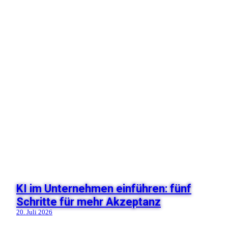
KI im Unternehmen einführen: fünf
Schritte für mehr Akzeptanz
20. Juli 2026