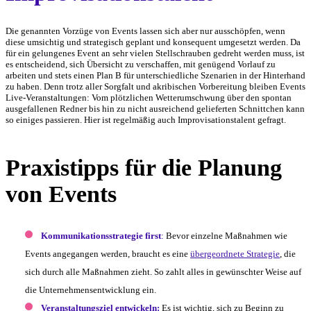
Die genannten Vorzüge von Events lassen sich aber nur ausschöpfen, wenn
diese umsichtig und strategisch geplant und konsequent umgesetzt werden. Da
für ein gelungenes Event an sehr vielen Stellschrauben gedreht werden muss, ist
es entscheidend, sich Übersicht zu verschaffen, mit genügend Vorlauf zu
arbeiten und stets einen Plan B für unterschiedliche Szenarien in der Hinterhand
zu haben. Denn trotz aller Sorgfalt und akribischen Vorbereitung bleiben Events
Live-Veranstaltungen: Vom plötzlichen Wetterumschwung über den spontan
ausgefallenen Redner bis hin zu nicht ausreichend gelieferten Schnittchen kann
so einiges passieren. Hier ist regelmäßig auch Improvisationstalent gefragt.
Praxistipps für die Planung
von Events
Kommunikationsstrategie first
:
Bevor einzelne Maßnahmen wie
Events angegangen werden, braucht es eine
übergeordnete Strategie
, die
sich durch alle Maßnahmen zieht. So zahlt alles in gewünschter Weise auf
die Unternehmensentwicklung ein.
Veranstaltungsziel entwickeln:
Es ist wichtig, sich zu Beginn zu