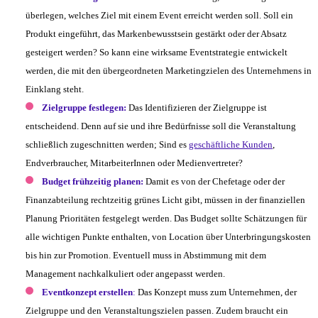
überlegen, welches Ziel mit einem Event erreicht werden soll. Soll ein
Produkt eingeführt, das Markenbewusstsein gestärkt oder der Absatz
gesteigert werden? So kann eine wirksame Eventstrategie entwickelt
werden, die mit den übergeordneten Marketingzielen des Unternehmens in
Einklang steht.
Zielgruppe festlegen:
Das Identifizieren der Zielgruppe ist
entscheidend. Denn auf sie und ihre Bedürfnisse soll die Veranstaltung
schließlich zugeschnitten werden; Sind es
geschäftliche Kunden
,
Endverbraucher, MitarbeiterInnen oder Medienvertreter?
Budget frühzeitig planen:
Damit es von der Chefetage oder der
Finanzabteilung rechtzeitig grünes Licht gibt, müssen in der finanziellen
Planung Prioritäten festgelegt werden. Das Budget sollte Schätzungen für
alle wichtigen Punkte enthalten, von Location über Unterbringungskosten
bis hin zur Promotion. Eventuell muss in Abstimmung mit dem
Management nachkalkuliert oder angepasst werden.
Eventkonzept erstellen
:
Das Konzept muss zum Unternehmen, der
Zielgruppe und den Veranstaltungszielen passen. Zudem braucht ein