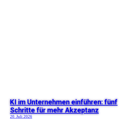
KI im Unternehmen einführen: fünf
Schritte für mehr Akzeptanz
20. Juli 2026