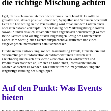
die richtige Mischung achten
Egal, ob es sich um ein internes oder externes Event handelt: Es sollte so
gestaltet sein, dass es positive Emotionen, Sympathie und Vertrauen hervorruft.
Denn die Erinnerung an die Veranstaltung wird fortan mit dem Unternehmen
oder seiner Marke verknüpft. Bei der Planung der Marketingstrategie sollten
sowohl Kunden als auch MitarbeiterInnen angemessen berücksichtigt werden.
Beide Parteien sind wichtig für den langfristigen Erfolg des Unternehmens.
Daher ist es wichtig, auch Events entsprechend auszurichten und einen
ausgewogenen Interessenmix damit abzudecken.
Für die interne Entwicklung können Teambuilding-Events, Firmenfeiern und
Versammlungen zur Motivation der MitarbeiterInnen nützlich sein.
Gleichzeitig bieten sich für externe Ziele etwa Pressekonferenzen und
Produktpräsentationen an, um sich an KundInnen, Interessierte und die
Medienlandschaft zu wenden. Dies unterstützt die Imageentwicklung und
langfristige Bindung der Zielgruppen.
Auf den Punkt: Was Events
bieten
In der Geschäftswelt sind Veranstaltungen nach wie vor relevant, da sie Vorteile