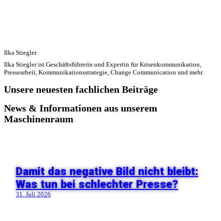
Ilka Stiegler
Ilka Stiegler ist Geschäftsführerin und Expertin für Krisenkommunikation,
Pressearbeit, Kommunikationsstrategie, Change Communication und mehr.
Unsere neuesten fachlichen Beiträge
News & Informationen aus unserem
Maschinenraum
Damit das negative Bild nicht bleibt:
Was tun bei schlechter Presse?
31. Juli 2026