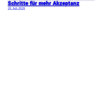
Schritte für mehr Akzeptanz
20. Juli 2026