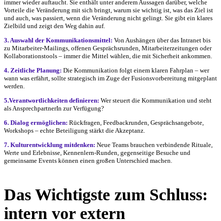
immer wieder auftaucht. Sie enthält unter anderem Aussagen darüber, welche
Vorteile die Veränderung mit sich bringt, warum sie wichtig ist, was das Ziel ist
und auch, was passiert, wenn die Veränderung nicht gelingt. Sie gibt ein klares
Zielbild und zeigt den Weg dahin auf.
3. Auswahl der Kommunikationsmittel:
Von Aushängen über das Intranet bis
zu Mitarbeiter-Mailings, offenen Gesprächsrunden, Mitarbeiterzeitungen oder
Kollaborationstools – immer die Mittel wählen, die mit Sicherheit ankommen.
4. Zeitliche Planung:
Die Kommunikation folgt einem klaren Fahrplan – wer
wann was erfährt, sollte strategisch im Zuge der Fusionsvorbereitung mitgeplant
werden.
5.Verantwortlichkeiten definieren:
Wer steuert die Kommunikation und steht
als AnsprechpartnerIn zur Verfügung?
6. Dialog ermöglichen:
Rückfragen, Feedbackrunden, Gesprächsangebote,
Workshops – echte Beteiligung stärkt die Akzeptanz.
7. Kulturentwicklung mitdenken:
Neue Teams brauchen verbindende Rituale,
Werte und Erlebnisse, Kennenlern-Runden, gegenseitige Besuche und
gemeinsame Events können einen großen Unterschied machen.
Das Wichtigste zum Schluss:
intern vor extern