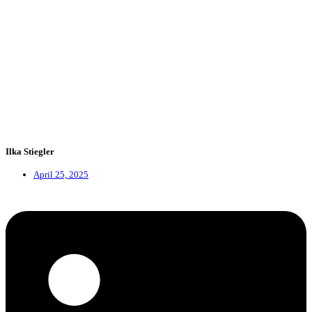
Ilka Stiegler
April 25, 2025