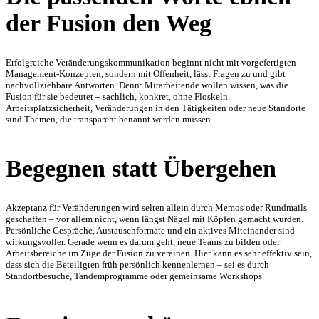
der Fusion den Weg
Erfolgreiche Veränderungskommunikation beginnt nicht mit vorgefertigten
Management-Konzepten, sondern mit Offenheit, lässt Fragen zu und gibt
nachvollziehbare Antworten. Denn: Mitarbeitende wollen wissen, was die
Fusion für sie bedeutet – sachlich, konkret, ohne Floskeln.
Arbeitsplatzsicherheit, Veränderungen in den Tätigkeiten oder neue Standorte
sind Themen, die transparent benannt werden müssen.
Begegnen statt Übergehen
Akzeptanz für Veränderungen wird selten allein durch Memos oder Rundmails
geschaffen – vor allem nicht, wenn längst Nägel mit Köpfen gemacht wurden.
Persönliche Gespräche, Austauschformate und ein aktives Miteinander sind
wirkungsvoller. Gerade wenn es darum geht, neue Teams zu bilden oder
Arbeitsbereiche im Zuge der Fusion zu vereinen. Hier kann es sehr effektiv sein,
dass sich die Beteiligten früh persönlich kennenlernen – sei es durch
Standortbesuche, Tandemprogramme oder gemeinsame Workshops.