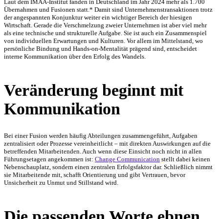
Laut dem IMAA-Institut fanden in Deutschland im Jahr 2024 mehr als 1.700
Übernahmen und Fusionen statt.* Damit sind Unternehmenstransaktionen trotz
der angespannten Konjunktur weiter ein wichtiger Bereich der hiesigen
Wirtschaft. Gerade die Verschmelzung zweier Unternehmen ist aber viel mehr
als eine technische und strukturelle Aufgabe. Sie ist auch ein Zusammenspiel
von individuellen Erwartungen und Kulturen. Vor allem im Mittelstand, wo
persönliche Bindung und Hands-on-Mentalität prägend sind, entscheidet
interne Kommunikation über den Erfolg des Wandels.
Veränderung beginnt mit
Kommunikation
Bei einer Fusion werden häufig Abteilungen zusammengeführt, Aufgaben
zentralisiert oder Prozesse vereinheitlicht – mit direkten Auswirkungen auf die
betreffenden Mitarbeitenden. Auch wenn diese Einsicht noch nicht in allen
Führungsetagen angekommen ist:
Change Communication
stellt dabei keinen
Nebenschauplatz, sondern einen zentralen Erfolgsfaktor dar. Schließlich nimmt
sie Mitarbeitende mit, schafft Orientierung und gibt Vertrauen, bevor
Unsicherheit zu Unmut und Stillstand wird.
Die passenden Worte ebnen