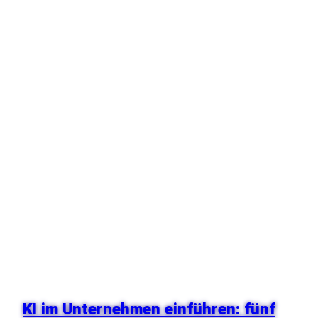
KI im Unternehmen einführen: fünf