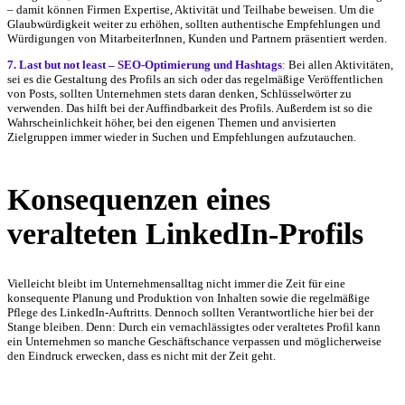
– damit können Firmen Expertise, Aktivität und Teilhabe beweisen. Um die
Glaubwürdigkeit weiter zu erhöhen, sollten authentische Empfehlungen und
Würdigungen von MitarbeiterInnen, Kunden und Partnern präsentiert werden.
7. Last but not least – SEO-Optimierung und Hashtags
:
Bei allen Aktivitäten,
sei es die Gestaltung des Profils an sich oder das regelmäßige Veröffentlichen
von Posts, sollten Unternehmen stets daran denken, Schlüsselwörter zu
verwenden. Das hilft bei der Auffindbarkeit des Profils. Außerdem ist so die
Wahrscheinlichkeit höher, bei den eigenen Themen und anvisierten
Zielgruppen immer wieder in Suchen und Empfehlungen aufzutauchen.
Konsequenzen eines
veralteten LinkedIn-Profils
Vielleicht bleibt im Unternehmensalltag nicht immer die Zeit für eine
konsequente Planung und Produktion von Inhalten sowie die regelmäßige
Pflege des LinkedIn-Auftritts. Dennoch sollten Verantwortliche hier bei der
Stange bleiben. Denn: Durch ein vernachlässigtes oder veraltetes Profil kann
ein Unternehmen so manche Geschäftschance verpassen und möglicherweise
den Eindruck erwecken, dass es nicht mit der Zeit geht.