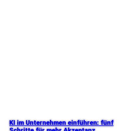
KI im Unternehmen einführen: fünf
Schritte für mehr Akzeptanz