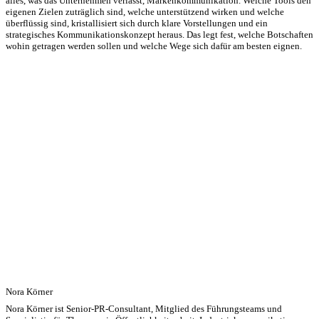
alles, was das Unternehmen verlässt, Markenkommunikation. Welche Tools den
eigenen Zielen zuträglich sind, welche unterstützend wirken und welche
überflüssig sind, kristallisiert sich durch klare Vorstellungen und ein
strategisches Kommunikationskonzept heraus. Das legt fest, welche Botschaften
wohin getragen werden sollen und welche Wege sich dafür am besten eignen.
Nora Körner
Nora Körner ist Senior-PR-Consultant, Mitglied des Führungsteams und