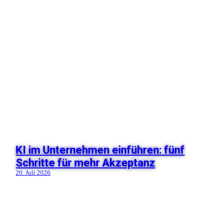
KI im Unternehmen einführen: fünf
Schritte für mehr Akzeptanz
20. Juli 2026