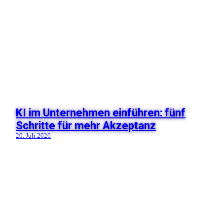
KI im Unternehmen einführen: fünf
Schritte für mehr Akzeptanz
20. Juli 2026