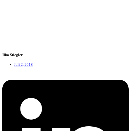
Ilka Stiegler
Juli 2, 2018