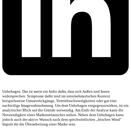
Unbehagen. Das ist meist ein Indiz dafür, dass sich Außen und Innen
widersprechen. Symptome dafür sind im unternehmerischen Kontext
beispielsweise Umsatzrückgänge, Vertriebsschwierigkeiten oder gar eine
nachteilige Imagewahrnehmung. Um dem Unbehagen entgegenzuwirken, ist ein
analytischer Blick auf die Gründe notwendig. Am Ende der Analyse kann die
Notwendigkeit eines Markenrelaunches stehen. Neben dem Unbehagen kann
jedoch auch der aktive Wunsch nach dem sprichwörtlichen „frischen Wind“
Impuls für die Überarbeitung einer Marke sein.