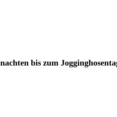
hnachten bis zum Jogginghosenta