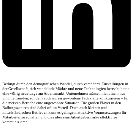
Bedingt durch den demografischen Wandel, durch veränderte Einstellungen in
der Gesellschaft, sich wandelnde Märkte und neue Technologien herrscht heute
eine völlig neue Lage am Arbeitsmarkt. Unternehmen müssen nicht mehr nur
um ihre Kunden, sondern auch um rar gewordene Fachkräfte konkurrieren – für
die meisten Betriebe eine ungewohnte Situation. Die großen Player in den
Ballungszentren sind dabei oft im Vorteil. Doch auch kleinen und
mittelständischen Betrieben kann es gelingen, attraktive Voraussetzungen für
Mitarbeiter zu schaffen und dies über eine Arbeitgebermarke effektiv zu
kommunizieren.