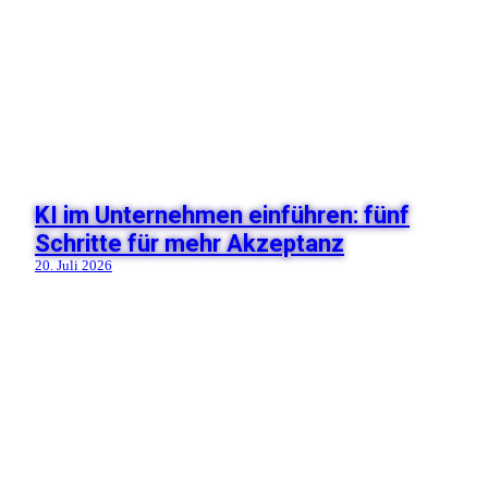
KI im Unternehmen einführen: fünf
Schritte für mehr Akzeptanz
20. Juli 2026