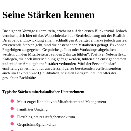
Seine Stärken kennen
Die eigenen Vorzüge zu ermitteln, erscheint auf den ersten Blick trivial. Jedoch
vermischt sich hier oft das Wunschdenken der Betriebsleitung mit der Realität.
Da es bei der Entwicklung einer nachhaltigen Arbeitgebermarke jedoch um real
existierende Stärken geht, sind die bestehenden Mitarbeiter gefragt. Es können
Fragebögen ausgegeben, Gespräche geführt oder Workshops abgehalten
werden, um den Mitarbeitern „auf den Zahn zu fühlen“. Positiver Nebeneffekt:
Kollegen, die nach ihrer Meinung gefragt werden, fühlen sich ernst genommen
und mit dem Arbeitgeber oft stärker verbunden. Wird der Personalbedarf
ermittelt, geht es nicht nur um die Zahl der zu besetzenden Stellen, sondern
auch um Faktoren wie Qualifikation, sozialen Background und Alter der
gesuchten Fachkräfte.
Typische Stärken mittelständischer Unternehmen:
Meist enger Kontakt von Mitarbeitern und Management
Familiärer Umgang
Flexibles, breites Aufgabenspektrum
Gesprächsmöglichkeiten