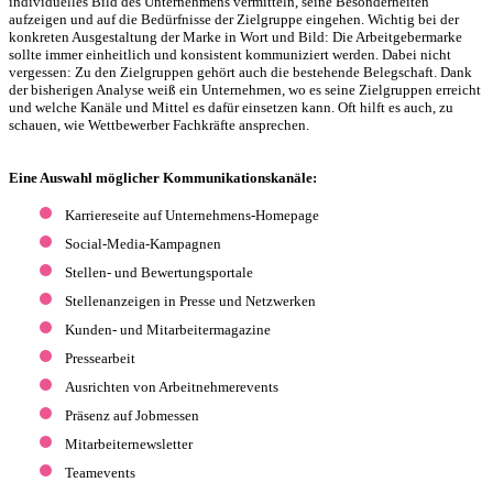
individuelles Bild des Unternehmens vermitteln, seine Besonderheiten
aufzeigen und auf die Bedürfnisse der Zielgruppe eingehen. Wichtig bei der
konkreten Ausgestaltung der Marke in Wort und Bild: Die Arbeitgebermarke
sollte immer einheitlich und konsistent kommuniziert werden. Dabei nicht
vergessen: Zu den Zielgruppen gehört auch die bestehende Belegschaft. Dank
der bisherigen Analyse weiß ein Unternehmen, wo es seine Zielgruppen erreicht
und welche Kanäle und Mittel es dafür einsetzen kann. Oft hilft es auch, zu
schauen, wie Wettbewerber Fachkräfte ansprechen.
Eine Auswahl möglicher Kommunikationskanäle:
Karriereseite auf Unternehmens-Homepage
Social-Media-Kampagnen
Stellen- und Bewertungsportale
Stellenanzeigen in Presse und Netzwerken
Kunden- und Mitarbeitermagazine
Pressearbeit
Ausrichten von Arbeitnehmerevents
Präsenz auf Jobmessen
Mitarbeiternewsletter
Teamevents