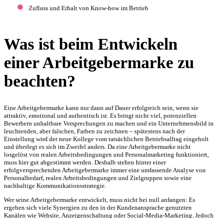
Zufluss und Erhalt von Know-how im Betrieb
Was ist beim Entwickeln
einer Arbeitgebermarke zu
beachten?
Eine Arbeitgebermarke kann nur dann auf Dauer erfolgreich sein, wenn sie
attraktiv, emotional und authentisch ist. Es bringt nicht viel, potenziellen
Bewerbern unhaltbare Versprechungen zu machen und ein Unternehmensbild in
leuchtenden, aber falschen, Farben zu zeichnen – spätestens nach der
Einstellung wird der neue Kollege vom tatsächlichen Betriebsalltag eingeholt
und überlegt es sich im Zweifel anders. Da eine Arbeitgebermarke nicht
losgelöst von realen Arbeitsbedingungen und Personalmarketing funktioniert,
muss hier gut abgestimmt werden. Deshalb stehen hinter einer
erfolgversprechenden Arbeitgebermarke immer eine umfassende Analyse von
Personalbedarf, realen Arbeitsbedingungen und Zielgruppen sowie eine
nachhaltige Kommunikationsstrategie.
Wer seine Arbeitgebermarke entwickelt, muss nicht bei null anfangen: Es
ergeben sich viele Synergien zu den in der Kundenansprache genutzten
Kanälen wie Website, Anzeigenschaltung oder Social-Media-Marketing. Jedoch