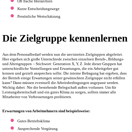
Oft flache Hierarchien
Kurze Entscheidungswege
Persönliche Wertschätzung
Die Zielgruppe kennenlernen
Aus dem Personalbedarf werden nun die anvisierten Zielgruppen abgeleitet.
Hier ergeben sich große Unterschiede zwischen einzelnen Berufs-, Bildungs-
und Altersgruppen – Stichwort: Generation X, Y, Z. Jede dieser Gruppen hat
unterschiedliche Vorstellungen und Erwartungen, die ein Arbeitgeber gut
kennen und gezielt ansprechen sollte. Die interne Befragung hat ergeben, dass
der Betrieb einige Erwartungen seiner gewünschten Zielgruppe nicht erfüllen
kann? Dann müssen eventuell die Arbeitsbedingungen angepasst werden.
Wichtig dabei: Nie die bestehende Belegschaft außen vorlassen. Um für
Leistungsbereitschaft und ein gutes Klima zu sorgen, sollten immer alle
Mitarbeiter von Verbesserungen profitieren.
Erwartungen von Arbeitnehmern sind beispielsweise:
Gutes Betriebsklima
Ansprechende Vergütung