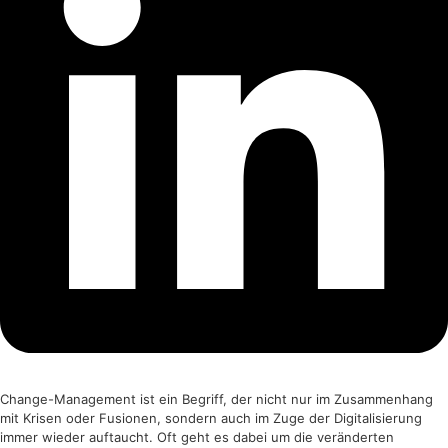
Change-Management ist ein Begriff, der nicht nur im Zusammenhang
mit Krisen oder Fusionen, sondern auch im Zuge der Digitalisierung
immer wieder auftaucht. Oft geht es dabei um die veränderten