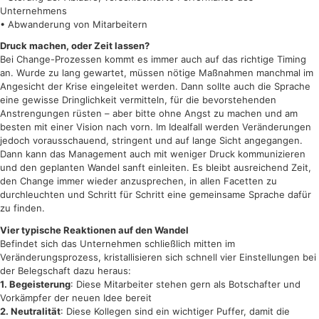
Unternehmens
• Abwanderung von Mitarbeitern
Druck machen, oder Zeit lassen?
Bei Change-Prozessen kommt es immer auch auf das richtige Timing
an. Wurde zu lang gewartet, müssen nötige Maßnahmen manchmal im
Angesicht der Krise eingeleitet werden. Dann sollte auch die Sprache
eine gewisse Dringlichkeit vermitteln, für die bevorstehenden
Anstrengungen rüsten – aber bitte ohne Angst zu machen und am
besten mit einer Vision nach vorn. Im Idealfall werden Veränderungen
jedoch vorausschauend, stringent und auf lange Sicht angegangen.
Dann kann das Management auch mit weniger Druck kommunizieren
und den geplanten Wandel sanft einleiten. Es bleibt ausreichend Zeit,
den Change immer wieder anzusprechen, in allen Facetten zu
durchleuchten und Schritt für Schritt eine gemeinsame Sprache dafür
zu finden.
Vier typische Reaktionen auf den Wandel
Befindet sich das Unternehmen schließlich mitten im
Veränderungsprozess, kristallisieren sich schnell vier Einstellungen bei
der Belegschaft dazu heraus:
1. Begeisterung
: Diese Mitarbeiter stehen gern als Botschafter und
Vorkämpfer der neuen Idee bereit
2. Neutralität
: Diese Kollegen sind ein wichtiger Puffer, damit die