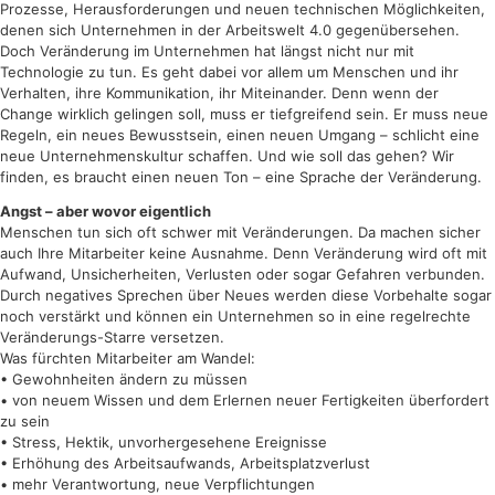
Prozesse, Herausforderungen und neuen technischen Möglichkeiten,
denen sich Unternehmen in der Arbeitswelt 4.0 gegenübersehen.
Doch Veränderung im Unternehmen hat längst nicht nur mit
Technologie zu tun. Es geht dabei vor allem um Menschen und ihr
Verhalten, ihre Kommunikation, ihr Miteinander. Denn wenn der
Change wirklich gelingen soll, muss er tiefgreifend sein. Er muss neue
Regeln, ein neues Bewusstsein, einen neuen Umgang – schlicht eine
neue Unternehmenskultur schaffen. Und wie soll das gehen? Wir
finden, es braucht einen neuen Ton – eine Sprache der Veränderung.
Angst – aber wovor eigentlich
Menschen tun sich oft schwer mit Veränderungen. Da machen sicher
auch Ihre Mitarbeiter keine Ausnahme. Denn Veränderung wird oft mit
Aufwand, Unsicherheiten, Verlusten oder sogar Gefahren verbunden.
Durch negatives Sprechen über Neues werden diese Vorbehalte sogar
noch verstärkt und können ein Unternehmen so in eine regelrechte
Veränderungs-Starre versetzen.
Was fürchten Mitarbeiter am Wandel:
• Gewohnheiten ändern zu müssen
• von neuem Wissen und dem Erlernen neuer Fertigkeiten überfordert
zu sein
• Stress, Hektik, unvorhergesehene Ereignisse
• Erhöhung des Arbeitsaufwands, Arbeitsplatzverlust
• mehr Verantwortung, neue Verpflichtungen