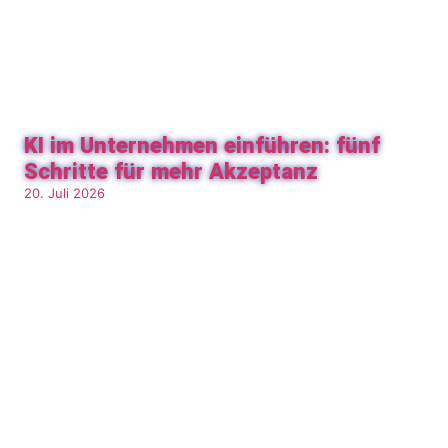
KI im Unternehmen einführen: fünf
Schritte für mehr Akzeptanz
20. Juli 2026