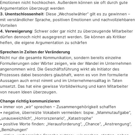
Emotionen nicht hochkochen. Außerdem können sie oft durch gute
Argumentation überzeugt werden
3. Unentschlossenheit
: Diese „Wechselwähler“ gilt es zu gewinnen –
mit verständlicher Sprache, positiven Emotionen und nachvollziehbaren
Vorteilen
4. Verweigerung
: Schwer oder gar nicht zu überzeugende Mitarbeiter
dürfen dennoch nicht ausgegrenzt werden. Sie können als Kritiker
helfen, die eigene Argumentation zu schärfen
Sprechen in Zeiten der Veränderung
Nicht nur die gesamte Kommunikation, sondern bereits einzelne
Formulierungen oder Wörter zeigen, wie der Wandel im Unternehmen
angenommen wird. Die Geschäftsführung wirkt als Initiator des
Prozesses dabei besonders glaubhaft, wenn es von ihm formulierte
Aussagen auch ernst nimmt und im Unternehmensalltag in Taten
umsetzt. Das hat eine gewisse Vorbildwirkung und kann Mitarbeiter
von neuen Ideen überzeugen.
Change richtig kommunizieren
• immer von „wir“ sprechen – Zusammengehörigkeit schaffen
• negative, überreizte Vokabeln vermeiden: bspw. „Mammutaufgabe“,
„unausweichlich“, „Horrorszenario“, „Katastrophe“
• positive Worte finden: „Herausforderung“, „Chance“, „Anstrengung“,
„Bemühungen“