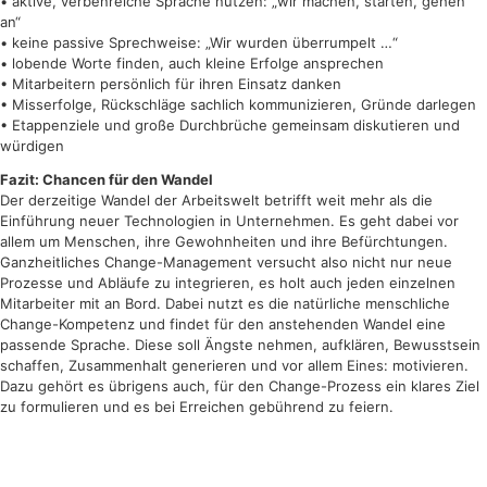
• aktive, verbenreiche Sprache nutzen: „wir machen, starten, gehen
an“
• keine passive Sprechweise: „Wir wurden überrumpelt …“
• lobende Worte finden, auch kleine Erfolge ansprechen
• Mitarbeitern persönlich für ihren Einsatz danken
• Misserfolge, Rückschläge sachlich kommunizieren, Gründe darlegen
• Etappenziele und große Durchbrüche gemeinsam diskutieren und
würdigen
Fazit: Chancen für den Wandel
Der derzeitige Wandel der Arbeitswelt betrifft weit mehr als die
Einführung neuer Technologien in Unternehmen. Es geht dabei vor
allem um Menschen, ihre Gewohnheiten und ihre Befürchtungen.
Ganzheitliches Change-Management versucht also nicht nur neue
Prozesse und Abläufe zu integrieren, es holt auch jeden einzelnen
Mitarbeiter mit an Bord. Dabei nutzt es die natürliche menschliche
Change-Kompetenz und findet für den anstehenden Wandel eine
passende Sprache. Diese soll Ängste nehmen, aufklären, Bewusstsein
schaffen, Zusammenhalt generieren und vor allem Eines: motivieren.
Dazu gehört es übrigens auch, für den Change-Prozess ein klares Ziel
zu formulieren und es bei Erreichen gebührend zu feiern.