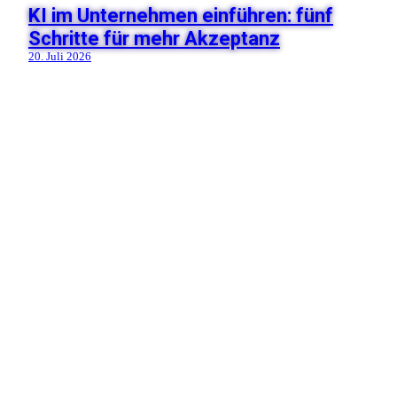
KI im Unternehmen einführen: fünf
Schritte für mehr Akzeptanz
20. Juli 2026