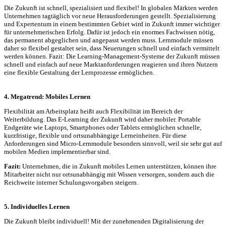
Die Zukunft ist schnell, spezialisiert und flexibel! In globalen Märkten werden
Unternehmen tagtäglich vor neue Herausforderungen gestellt. Spezialisierung
und Expertentum in einem bestimmten Gebiet wird in Zukunft immer wichtiger
für unternehmerischen Erfolg. Dafür ist jedoch ein enormes Fachwissen nötig,
das permanent abgeglichen und angepasst werden muss. Lernmodule müssen
daher so flexibel gestaltet sein, dass Neuerungen schnell und einfach vermittelt
werden können. Fazit: Die Learning-Management-Systeme der Zukunft müssen
schnell und einfach auf neue Marktanforderungen reagieren und ihren Nutzern
eine flexible Gestaltung der Lernprozesse ermöglichen.
4. Megatrend: Mobiles Lernen
Flexibilität am Arbeitsplatz heißt auch Flexibilität im Bereich der
Weiterbildung. Das E-Learning der Zukunft wird daher mobiler. Portable
Endgeräte wie Laptops, Smartphones oder Tablets ermöglichen schnelle,
kurzfristige, flexible und ortsunabhängige Lerneinheiten. Für diese
Anforderungen sind Micro-Lernmodule besonders sinnvoll, weil sie sehr gut auf
mobilen Medien implementierbar sind.
Fazit:
Unternehmen, die in Zukunft mobiles Lernen unterstützen, können ihre
Mitarbeiter nicht nur ortsunabhängig mit Wissen versorgen, sondern auch die
Reichweite interner Schulungsvorgaben steigern.
5. Individuelles Lernen
Die Zukunft bleibt individuell! Mit der zunehmenden Digitalisierung der