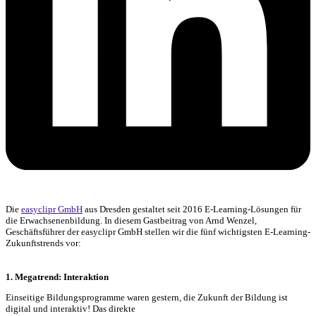
Die
easyclipr GmbH
aus Dresden gestaltet seit 2016 E-Learning-Lösungen für
die Erwachsenenbildung. In diesem Gastbeitrag von Arnd Wenzel,
Geschäftsführer der easyclipr GmbH stellen wir die fünf wichtigsten E-Learning-
Zukunftstrends vor:
1. Megatrend: Interaktion
Einseitige Bildungsprogramme waren gestern, die Zukunft der Bildung ist
digital und interaktiv! Das direkte