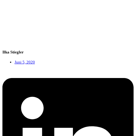
Ilka Stiegler
Juni 5, 2020