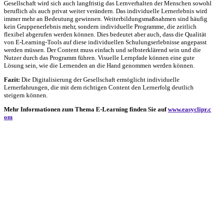
Gesellschaft wird sich auch langfristig das Lernverhalten der Menschen sowohl
beruflich als auch privat weiter verändern. Das individuelle Lernerlebnis wird
immer mehr an Bedeutung gewinnen. Weiterbildungsmaßnahmen sind häufig
kein Gruppenerlebnis mehr, sondern individuelle Programme, die zeitlich
flexibel abgerufen werden können. Dies bedeutet aber auch, dass die Qualität
von E-Learning-Tools auf diese individuellen Schulungserlebnisse angepasst
werden müssen. Der Content muss einfach und selbsterklärend sein und die
Nutzer durch das Programm führen. Visuelle Lernpfade können eine gute
Lösung sein, wie die Lernenden an die Hand genommen werden können.
Fazit:
Die Digitalisierung der Gesellschaft ermöglicht individuelle
Lernerfahrungen, die mit dem richtigen Content den Lernerfolg deutlich
steigern können.
Mehr Informationen zum Thema E-Learning finden Sie auf
www.easyclipr.c
om